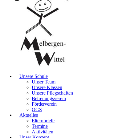
Unsere Schule
Unser Team
Unsere Klassen
Unsere Pflegschaften
Betreuungsverein
Förderverein
OGS
Aktuelles
Elternbriefe
Termine
Aktivitäten
Unser Konzept