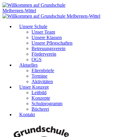
Unsere Schule
Unser Team
Unsere Klassen
Unsere Pflegschaften
Betreuungsverein
Förderverein
OGS
Aktuelles
Elternbriefe
Termine
Aktivitäten
Unser Konzept
Leitbild
Konzepte
Schulprogramm
Bücherei
Kontakt