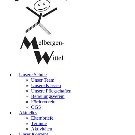
Unsere Schule
Unser Team
Unsere Klassen
Unsere Pflegschaften
Betreuungsverein
Förderverein
OGS
Aktuelles
Elternbriefe
Termine
Aktivitäten
Unser Konzept