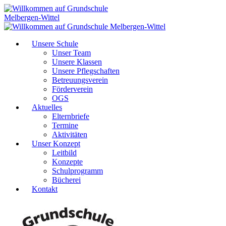
Unsere Schule
Unser Team
Unsere Klassen
Unsere Pflegschaften
Betreuungsverein
Förderverein
OGS
Aktuelles
Elternbriefe
Termine
Aktivitäten
Unser Konzept
Leitbild
Konzepte
Schulprogramm
Bücherei
Kontakt