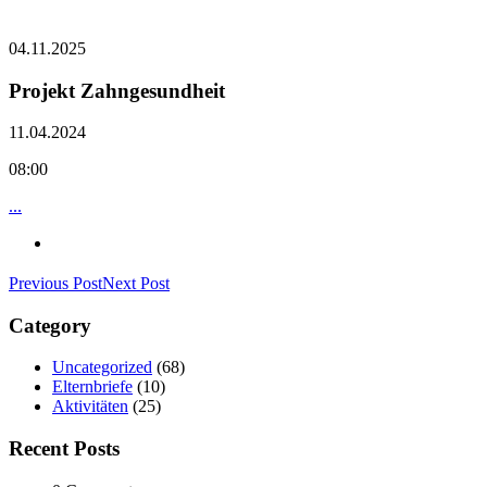
04.11.2025
Projekt Zahngesundheit
11.04.2024
08:00
...
Previous Post
Next Post
Category
Uncategorized
(68)
Elternbriefe
(10)
Aktivitäten
(25)
Recent Posts