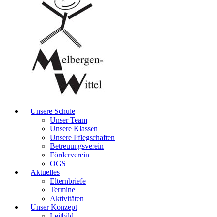
Unsere Schule
Unser Team
Unsere Klassen
Unsere Pflegschaften
Betreuungsverein
Förderverein
OGS
Aktuelles
Elternbriefe
Termine
Aktivitäten
Unser Konzept
Leitbild