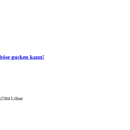
 böse gucken kann!
 32584 Löhne