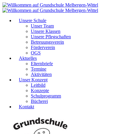
Unsere Schule
Unser Team
Unsere Klassen
Unsere Pflegschaften
Betreuungsverein
Förderverein
OGS
Aktuelles
Elternbriefe
Termine
Aktivitäten
Unser Konzept
Leitbild
Konzepte
Schulprogramm
Bücherei
Kontakt