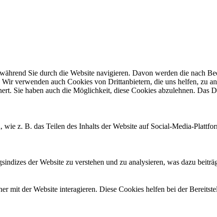
ährend Sie durch die Website navigieren. Davon werden die nach Bedar
 Wir verwenden auch Cookies von Drittanbietern, die uns helfen, zu an
t. Sie haben auch die Möglichkeit, diese Cookies abzulehnen. Das Dea
, wie z. B. das Teilen des Inhalts der Website auf Social-Media-Pla
ndizes der Website zu verstehen und zu analysieren, was dazu beiträgt
 mit der Website interagieren. Diese Cookies helfen bei der Bereitst