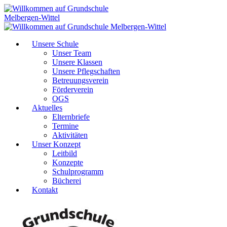
Unsere Schule
Unser Team
Unsere Klassen
Unsere Pflegschaften
Betreuungsverein
Förderverein
OGS
Aktuelles
Elternbriefe
Termine
Aktivitäten
Unser Konzept
Leitbild
Konzepte
Schulprogramm
Bücherei
Kontakt