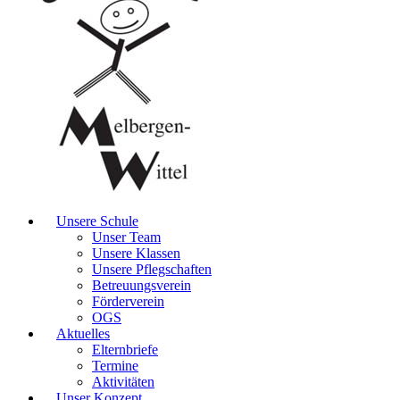
Unsere Schule
Unser Team
Unsere Klassen
Unsere Pflegschaften
Betreuungsverein
Förderverein
OGS
Aktuelles
Elternbriefe
Termine
Aktivitäten
Unser Konzept