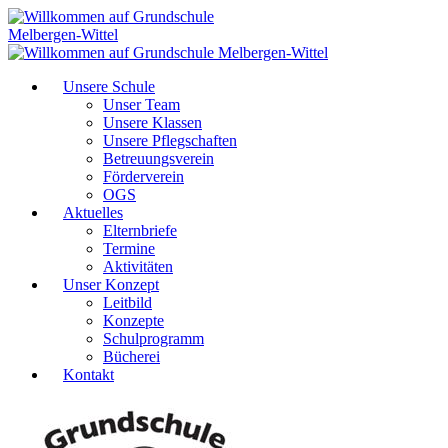
Unsere Schule
Unser Team
Unsere Klassen
Unsere Pflegschaften
Betreuungsverein
Förderverein
OGS
Aktuelles
Elternbriefe
Termine
Aktivitäten
Unser Konzept
Leitbild
Konzepte
Schulprogramm
Bücherei
Kontakt