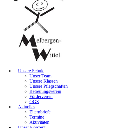
Unsere Schule
Unser Team
Unsere Klassen
Unsere Pflegschaften
Betreuungsverein
Förderverein
OGS
Aktuelles
Elternbriefe
Termine
Aktivitäten
Unser Konzept