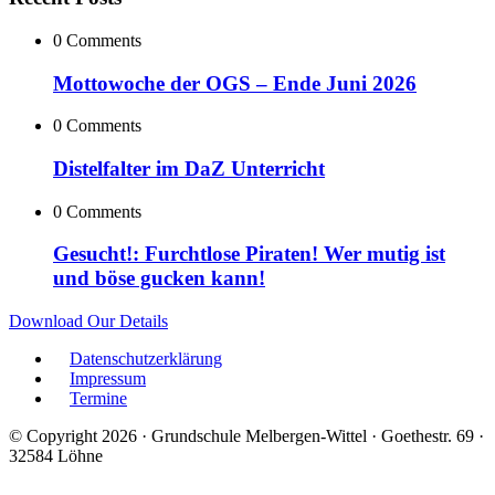
0 Comments
Mottowoche der OGS – Ende Juni 2026
0 Comments
Distelfalter im DaZ Unterricht
0 Comments
Gesucht!: Furchtlose Piraten! Wer mutig ist
und böse gucken kann!
Download Our Details
Datenschutzerklärung
Impressum
Termine
© Copyright 2026 · Grundschule Melbergen-Wittel · Goethestr. 69 ·
32584 Löhne