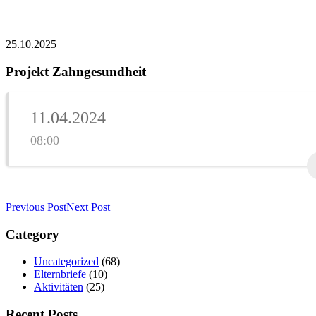
25.10.2025
Projekt Zahngesundheit
11.04.2024
08:00
Previous Post
Next Post
Category
Uncategorized
(68)
Elternbriefe
(10)
Aktivitäten
(25)
Recent Posts