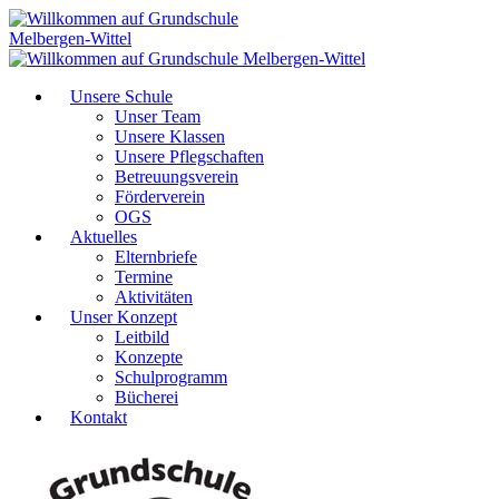
Unsere Schule
Unser Team
Unsere Klassen
Unsere Pflegschaften
Betreuungsverein
Förderverein
OGS
Aktuelles
Elternbriefe
Termine
Aktivitäten
Unser Konzept
Leitbild
Konzepte
Schulprogramm
Bücherei
Kontakt