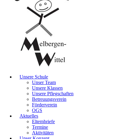
Unsere Schule
Unser Team
Unsere Klassen
Unsere Pflegschaften
Betreuungsverein
Förderverein
OGS
Aktuelles
Elternbriefe
Termine
Aktivitäten
Unser Konzept