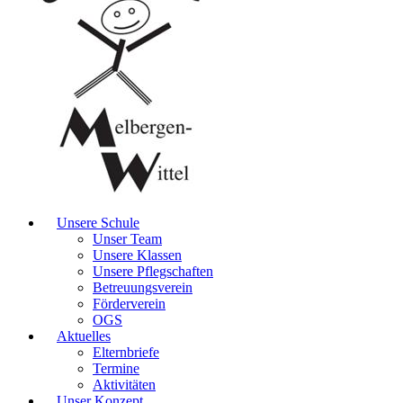
Unsere Schule
Unser Team
Unsere Klassen
Unsere Pflegschaften
Betreuungsverein
Förderverein
OGS
Aktuelles
Elternbriefe
Termine
Aktivitäten
Unser Konzept