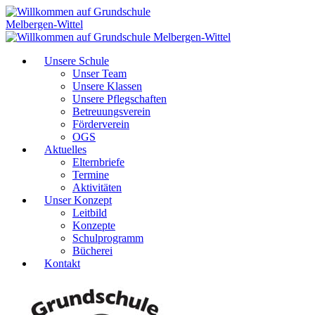
Unsere Schule
Unser Team
Unsere Klassen
Unsere Pflegschaften
Betreuungsverein
Förderverein
OGS
Aktuelles
Elternbriefe
Termine
Aktivitäten
Unser Konzept
Leitbild
Konzepte
Schulprogramm
Bücherei
Kontakt