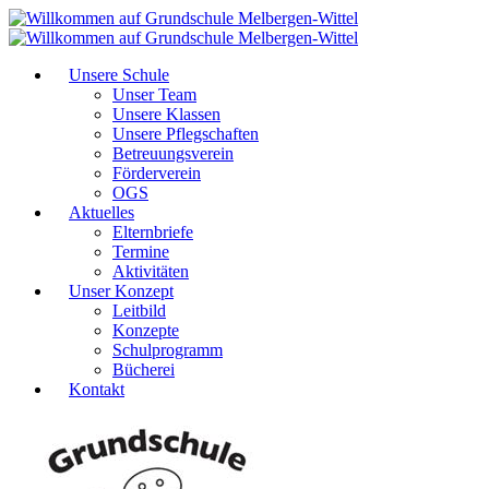
Unsere Schule
Unser Team
Unsere Klassen
Unsere Pflegschaften
Betreuungsverein
Förderverein
OGS
Aktuelles
Elternbriefe
Termine
Aktivitäten
Unser Konzept
Leitbild
Konzepte
Schulprogramm
Bücherei
Kontakt