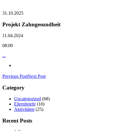
31.10.2025
Projekt Zahngesundheit
11.04.2024
08:00
...
Previous Post
Next Post
Category
Uncategorized
(68)
Elternbriefe
(10)
Aktivitäten
(25)
Recent Posts