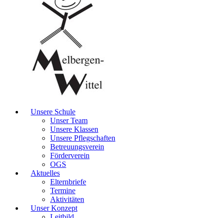
Unsere Schule
Unser Team
Unsere Klassen
Unsere Pflegschaften
Betreuungsverein
Förderverein
OGS
Aktuelles
Elternbriefe
Termine
Aktivitäten
Unser Konzept
Leitbild