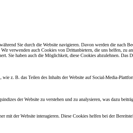
ährend Sie durch die Website navigieren. Davon werden die nach Bedar
 Wir verwenden auch Cookies von Drittanbietern, die uns helfen, zu an
t. Sie haben auch die Möglichkeit, diese Cookies abzulehnen. Das Dea
, wie z. B. das Teilen des Inhalts der Website auf Social-Media-Pla
ndizes der Website zu verstehen und zu analysieren, was dazu beiträgt
 mit der Website interagieren. Diese Cookies helfen bei der Bereitst