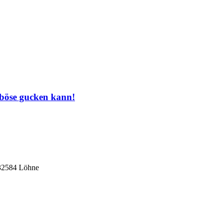
 böse gucken kann!
 32584 Löhne