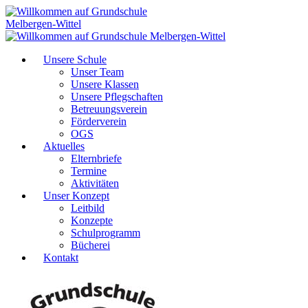
Unsere Schule
Unser Team
Unsere Klassen
Unsere Pflegschaften
Betreuungsverein
Förderverein
OGS
Aktuelles
Elternbriefe
Termine
Aktivitäten
Unser Konzept
Leitbild
Konzepte
Schulprogramm
Bücherei
Kontakt