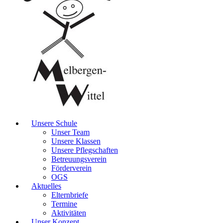
Unsere Schule
Unser Team
Unsere Klassen
Unsere Pflegschaften
Betreuungsverein
Förderverein
OGS
Aktuelles
Elternbriefe
Termine
Aktivitäten
Unser Konzept