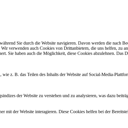
ährend Sie durch die Website navigieren. Davon werden die nach Bedar
 Wir verwenden auch Cookies von Drittanbietern, die uns helfen, zu an
t. Sie haben auch die Möglichkeit, diese Cookies abzulehnen. Das Dea
, wie z. B. das Teilen des Inhalts der Website auf Social-Media-Pla
ndizes der Website zu verstehen und zu analysieren, was dazu beiträgt
 mit der Website interagieren. Diese Cookies helfen bei der Bereitst