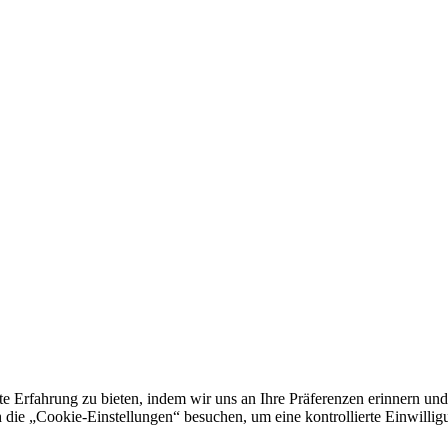
e Erfahrung zu bieten, indem wir uns an Ihre Präferenzen erinnern und
 „Cookie-Einstellungen“ besuchen, um eine kontrollierte Einwilligun