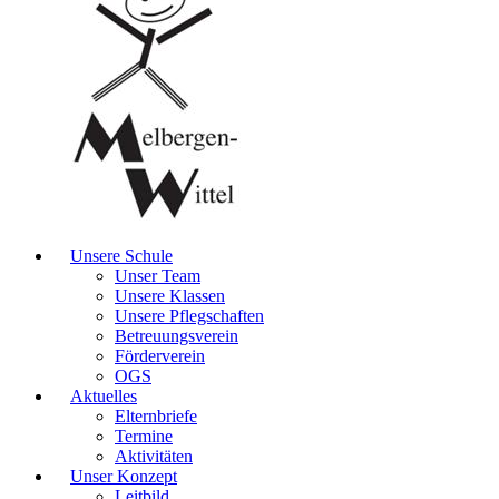
Unsere Schule
Unser Team
Unsere Klassen
Unsere Pflegschaften
Betreuungsverein
Förderverein
OGS
Aktuelles
Elternbriefe
Termine
Aktivitäten
Unser Konzept
Leitbild