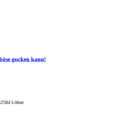
 böse gucken kann!
 32584 Löhne