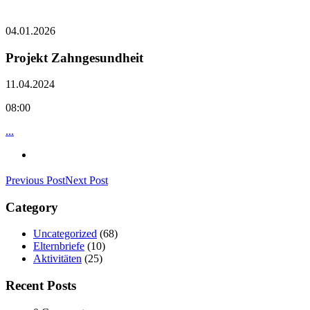
04.01.2026
Projekt Zahngesundheit
11.04.2024
08:00
...
Previous Post
Next Post
Category
Uncategorized
(68)
Elternbriefe
(10)
Aktivitäten
(25)
Recent Posts