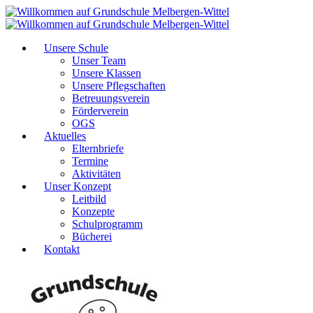
Unsere Schule
Unser Team
Unsere Klassen
Unsere Pflegschaften
Betreuungsverein
Förderverein
OGS
Aktuelles
Elternbriefe
Termine
Aktivitäten
Unser Konzept
Leitbild
Konzepte
Schulprogramm
Bücherei
Kontakt