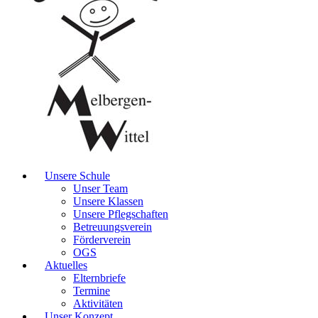
Unsere Schule
Unser Team
Unsere Klassen
Unsere Pflegschaften
Betreuungsverein
Förderverein
OGS
Aktuelles
Elternbriefe
Termine
Aktivitäten
Unser Konzept