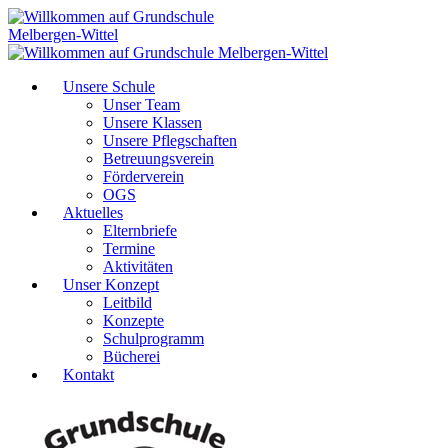
Unsere Schule
Unser Team
Unsere Klassen
Unsere Pflegschaften
Betreuungsverein
Förderverein
OGS
Aktuelles
Elternbriefe
Termine
Aktivitäten
Unser Konzept
Leitbild
Konzepte
Schulprogramm
Bücherei
Kontakt