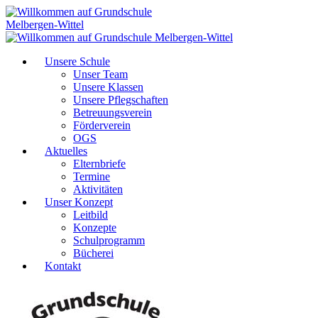
Unsere Schule
Unser Team
Unsere Klassen
Unsere Pflegschaften
Betreuungsverein
Förderverein
OGS
Aktuelles
Elternbriefe
Termine
Aktivitäten
Unser Konzept
Leitbild
Konzepte
Schulprogramm
Bücherei
Kontakt