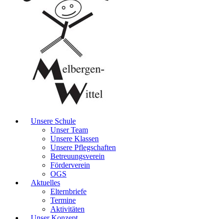
Unsere Schule
Unser Team
Unsere Klassen
Unsere Pflegschaften
Betreuungsverein
Förderverein
OGS
Aktuelles
Elternbriefe
Termine
Aktivitäten
Unser Konzept