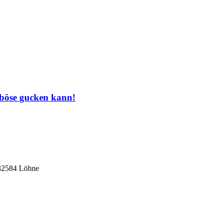
 böse gucken kann!
 32584 Löhne