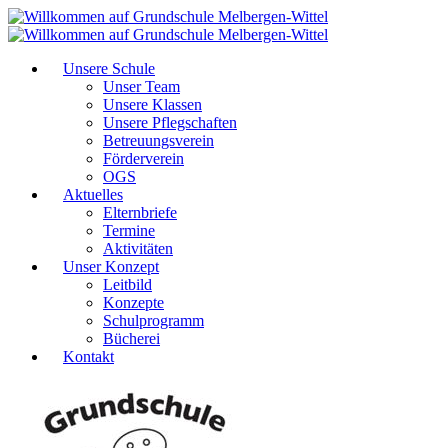
Unsere Schule
Unser Team
Unsere Klassen
Unsere Pflegschaften
Betreuungsverein
Förderverein
OGS
Aktuelles
Elternbriefe
Termine
Aktivitäten
Unser Konzept
Leitbild
Konzepte
Schulprogramm
Bücherei
Kontakt