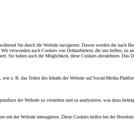
ährend Sie durch die Website navigieren. Davon werden die nach Bedar
 Wir verwenden auch Cookies von Drittanbietern, die uns helfen, zu an
t. Sie haben auch die Möglichkeit, diese Cookies abzulehnen. Das Dea
, wie z. B. das Teilen des Inhalts der Website auf Social-Media-Pla
ndizes der Website zu verstehen und zu analysieren, was dazu beiträgt
 mit der Website interagieren. Diese Cookies helfen bei der Bereitst