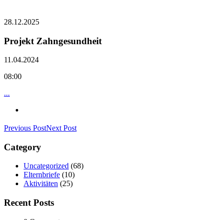
28.12.2025
Projekt Zahngesundheit
11.04.2024
08:00
...
Previous Post
Next Post
Category
Uncategorized
(68)
Elternbriefe
(10)
Aktivitäten
(25)
Recent Posts