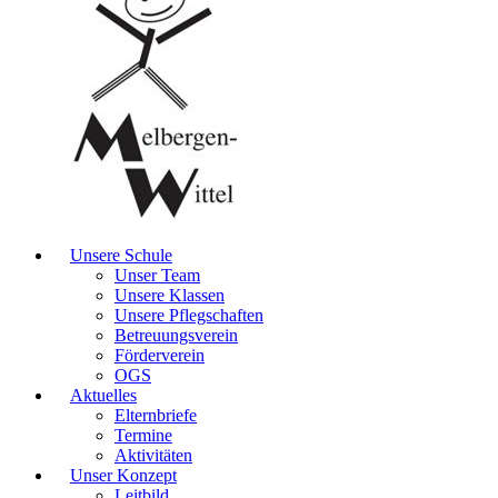
Unsere Schule
Unser Team
Unsere Klassen
Unsere Pflegschaften
Betreuungsverein
Förderverein
OGS
Aktuelles
Elternbriefe
Termine
Aktivitäten
Unser Konzept
Leitbild