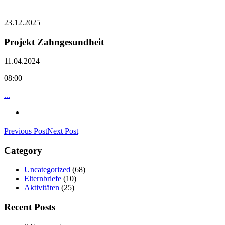
23.12.2025
Projekt Zahngesundheit
11.04.2024
08:00
...
Previous Post
Next Post
Category
Uncategorized
(68)
Elternbriefe
(10)
Aktivitäten
(25)
Recent Posts