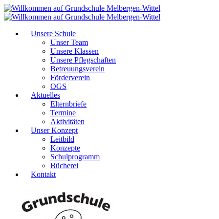
Unsere Schule
Unser Team
Unsere Klassen
Unsere Pflegschaften
Betreuungsverein
Förderverein
OGS
Aktuelles
Elternbriefe
Termine
Aktivitäten
Unser Konzept
Leitbild
Konzepte
Schulprogramm
Bücherei
Kontakt