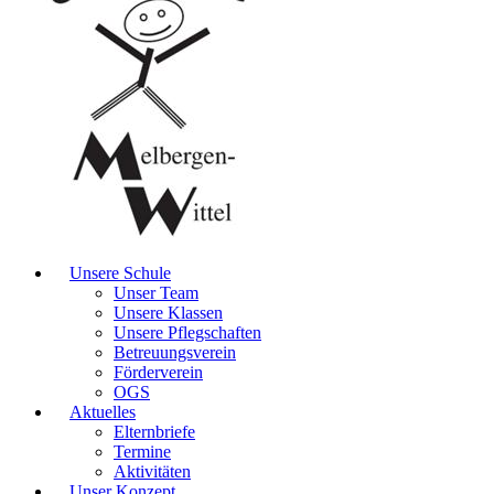
Unsere Schule
Unser Team
Unsere Klassen
Unsere Pflegschaften
Betreuungsverein
Förderverein
OGS
Aktuelles
Elternbriefe
Termine
Aktivitäten
Unser Konzept