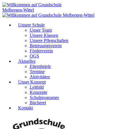
Unsere Schule
Unser Team
Unsere Klassen
Unsere Pflegschaften
Betreuungsverein
Förderverein
OGS
Aktuelles
Elternbriefe
Termine
Aktivitäten
Unser Konzept
Leitbild
Konzepte
Schulprogramm
Bücherei
Kontakt