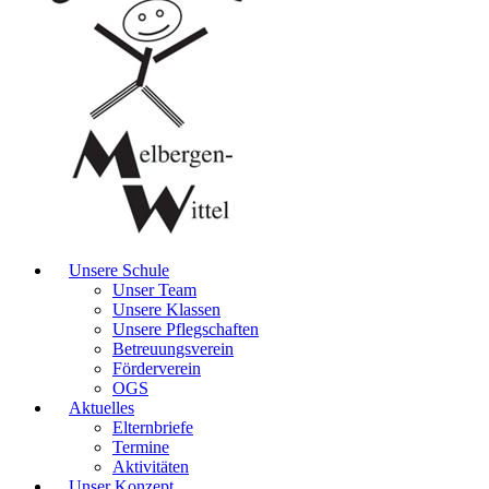
Unsere Schule
Unser Team
Unsere Klassen
Unsere Pflegschaften
Betreuungsverein
Förderverein
OGS
Aktuelles
Elternbriefe
Termine
Aktivitäten
Unser Konzept