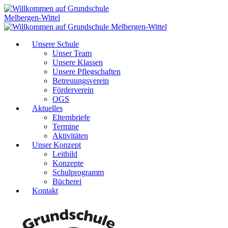
Unsere Schule
Unser Team
Unsere Klassen
Unsere Pflegschaften
Betreuungsverein
Förderverein
OGS
Aktuelles
Elternbriefe
Termine
Aktivitäten
Unser Konzept
Leitbild
Konzepte
Schulprogramm
Bücherei
Kontakt