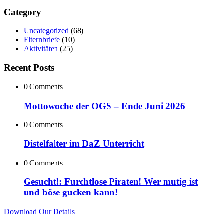
Category
Uncategorized
(68)
Elternbriefe
(10)
Aktivitäten
(25)
Recent Posts
0 Comments
Mottowoche der OGS – Ende Juni 2026
0 Comments
Distelfalter im DaZ Unterricht
0 Comments
Gesucht!: Furchtlose Piraten! Wer mutig ist
und böse gucken kann!
Download Our Details