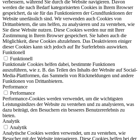
verbessern, während Sie durch die Website navigieren. Davon
werden die nach Bedarf kategorisierten Cookies in Ihrem Browser
gespeichert, da sie für das Funktionieren der Grundfunktionen der
Website unerlässlich sind. Wir verwenden auch Cookies von
Drittanbietern, die uns helfen, zu analysieren und zu verstehen, wie
Sie diese Website nutzen. Diese Cookies werden nur mit Ihrer
Zustimmung in Ihrem Browser gespeichert. Sie haben auch die
Möglichkeit, diese Cookies abzulehnen. Das Deaktivieren einiger
dieser Cookies kann sich jedoch auf Ihr Surferlebnis auswirken.
Funktionell
Funktionell
Funktionale Cookies helfen dabei, bestimmte Funktionen
auszuführen, wie z. B. das Teilen des Inhalts der Website auf Social-
Media-Plattformen, das Sammeln von Rückmeldungen und andere
Funktionen von Drittanbietern.
Performance
Performance
Performance-Cookies werden verwendet, um die wichtigsten
Leistungsindizes der Website zu verstehen und zu analysieren, was
dazu beiträgt, den Besuchern ein besseres Benutzererlebnis zu
bieten.
Analytik
Analytik
Analytische Cookies werden verwendet, um zu verstehen, wie
Besucher mit der Website interagieren. Diese Cookies helfen bei der