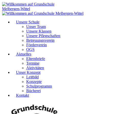
Unsere Schule
Unser Team
Unsere Klassen
Unsere Pflegschaften
Betreuungsverein
Förderverein
OGS
Aktuelles
Elternbriefe
Termine
Aktivitäten
Unser Konzept
Leitbild
Konzepte
Schulprogramm
Bücherei
Kontakt