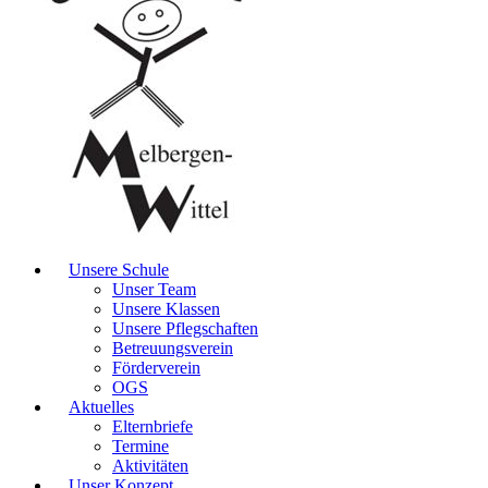
Unsere Schule
Unser Team
Unsere Klassen
Unsere Pflegschaften
Betreuungsverein
Förderverein
OGS
Aktuelles
Elternbriefe
Termine
Aktivitäten
Unser Konzept