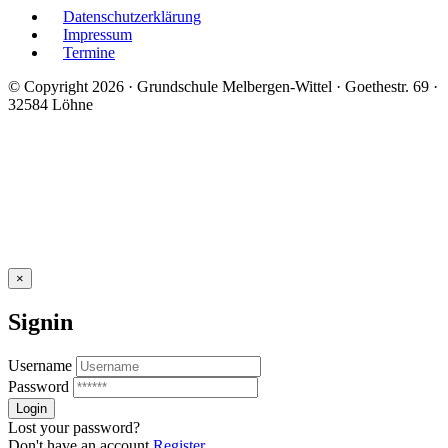
Datenschutzerklärung
Impressum
Termine
© Copyright 2026 · Grundschule Melbergen-Wittel · Goethestr. 69 ·
32584 Löhne
×
Signin
Username
Password
Lost your password?
Don't have an account
Register