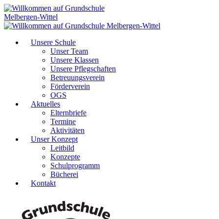
Unsere Schule
Unser Team
Unsere Klassen
Unsere Pflegschaften
Betreuungsverein
Förderverein
OGS
Aktuelles
Elternbriefe
Termine
Aktivitäten
Unser Konzept
Leitbild
Konzepte
Schulprogramm
Bücherei
Kontakt