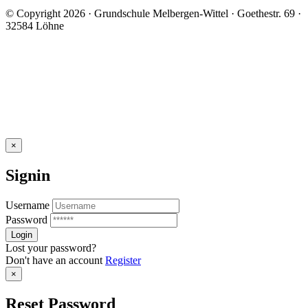
© Copyright 2026 · Grundschule Melbergen-Wittel · Goethestr. 69 ·
32584 Löhne
×
Signin
Username
Password
Lost your password?
Don't have an account
Register
×
Reset Password