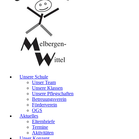
Unsere Schule
Unser Team
Unsere Klassen
Unsere Pflegschaften
Betreuungsverein
Förderverein
OGS
Aktuelles
Elternbriefe
Termine
Aktivitäten
Unser Konzept