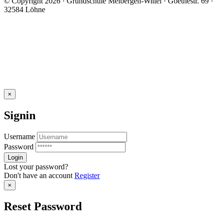
© Copyright 2026 · Grundschule Melbergen-Wittel · Goethestr. 69 ·
32584 Löhne
×
Signin
Username
Password
Lost your password?
Don't have an account
Register
×
Reset Password