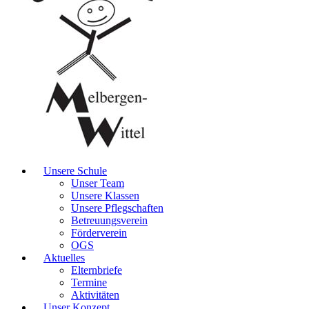
Unsere Schule
Unser Team
Unsere Klassen
Unsere Pflegschaften
Betreuungsverein
Förderverein
OGS
Aktuelles
Elternbriefe
Termine
Aktivitäten
Unser Konzept