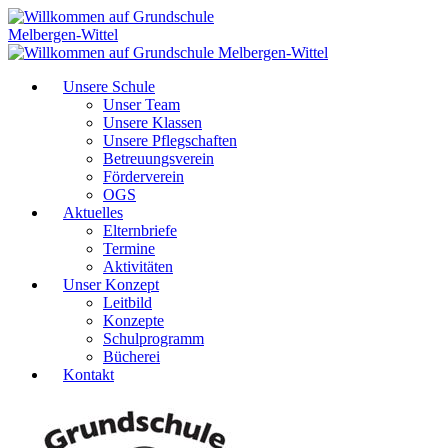
Unsere Schule
Unser Team
Unsere Klassen
Unsere Pflegschaften
Betreuungsverein
Förderverein
OGS
Aktuelles
Elternbriefe
Termine
Aktivitäten
Unser Konzept
Leitbild
Konzepte
Schulprogramm
Bücherei
Kontakt