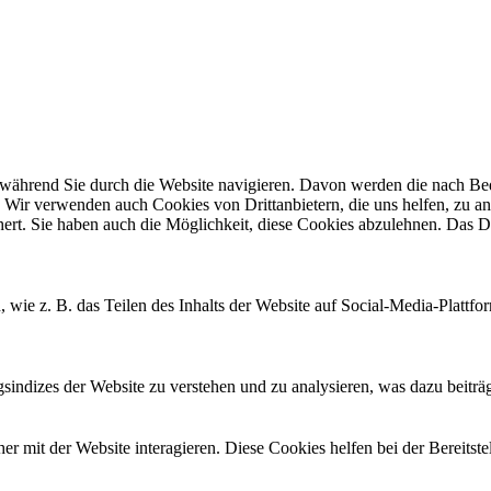
ährend Sie durch die Website navigieren. Davon werden die nach Bedar
 Wir verwenden auch Cookies von Drittanbietern, die uns helfen, zu an
t. Sie haben auch die Möglichkeit, diese Cookies abzulehnen. Das Dea
, wie z. B. das Teilen des Inhalts der Website auf Social-Media-Pla
ndizes der Website zu verstehen und zu analysieren, was dazu beiträgt
 mit der Website interagieren. Diese Cookies helfen bei der Bereitst