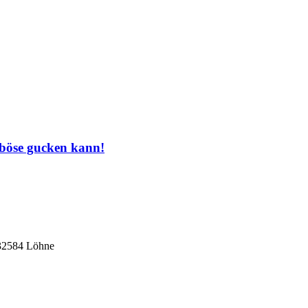
 böse gucken kann!
 32584 Löhne