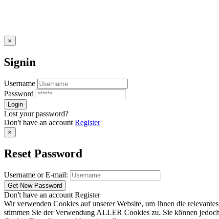
×
Signin
Username
Password
Lost your password?
Don't have an account
Register
×
Reset Password
Username or E-mail:
Don't have an account
Register
Wir verwenden Cookies auf unserer Website, um Ihnen die relevantest
stimmen Sie der Verwendung ALLER Cookies zu. Sie können jedoch die