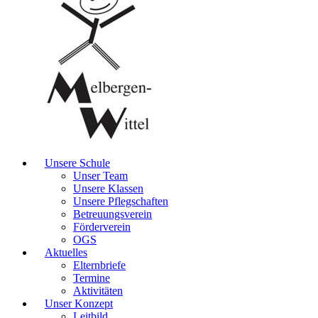
Unsere Schule
Unser Team
Unsere Klassen
Unsere Pflegschaften
Betreuungsverein
Förderverein
OGS
Aktuelles
Elternbriefe
Termine
Aktivitäten
Unser Konzept
Leitbild