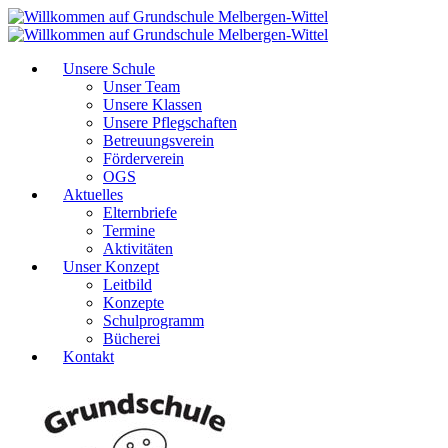
Unsere Schule
Unser Team
Unsere Klassen
Unsere Pflegschaften
Betreuungsverein
Förderverein
OGS
Aktuelles
Elternbriefe
Termine
Aktivitäten
Unser Konzept
Leitbild
Konzepte
Schulprogramm
Bücherei
Kontakt