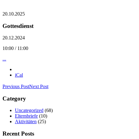
20.10.2025
Gottesdienst
20.12.2024
10:00 / 11:00
...
iCal
Previous Post
Next Post
Category
Uncategorized
(68)
Elternbriefe
(10)
Aktivitäten
(25)
Recent Posts