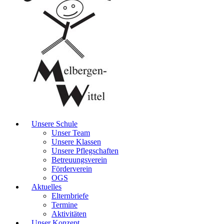
Unsere Schule
Unser Team
Unsere Klassen
Unsere Pflegschaften
Betreuungsverein
Förderverein
OGS
Aktuelles
Elternbriefe
Termine
Aktivitäten
Unser Konzept