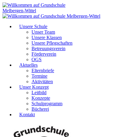
Unsere Schule
Unser Team
Unsere Klassen
Unsere Pflegschaften
Betreuungsverein
Förderverein
OGS
Aktuelles
Elternbriefe
Termine
Aktivitäten
Unser Konzept
Leitbild
Konzepte
Schulprogramm
Bücherei
Kontakt