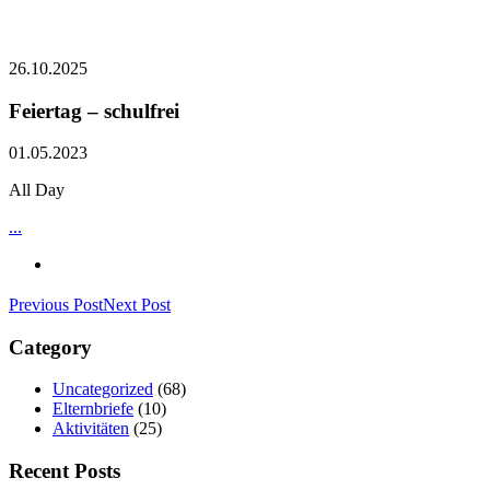
26.10.2025
Feiertag – schulfrei
01.05.2023
All Day
...
Previous Post
Next Post
Category
Uncategorized
(68)
Elternbriefe
(10)
Aktivitäten
(25)
Recent Posts