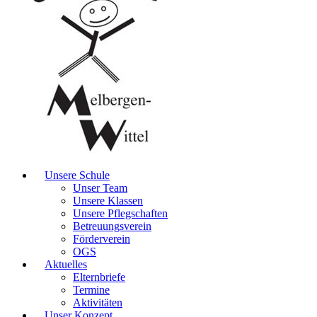
Unsere Schule
Unser Team
Unsere Klassen
Unsere Pflegschaften
Betreuungsverein
Förderverein
OGS
Aktuelles
Elternbriefe
Termine
Aktivitäten
Unser Konzept