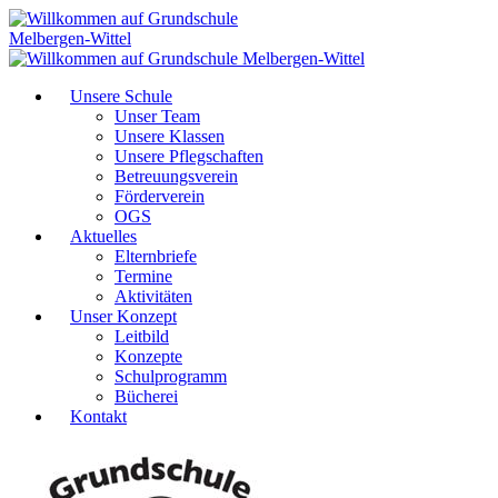
Unsere Schule
Unser Team
Unsere Klassen
Unsere Pflegschaften
Betreuungsverein
Förderverein
OGS
Aktuelles
Elternbriefe
Termine
Aktivitäten
Unser Konzept
Leitbild
Konzepte
Schulprogramm
Bücherei
Kontakt