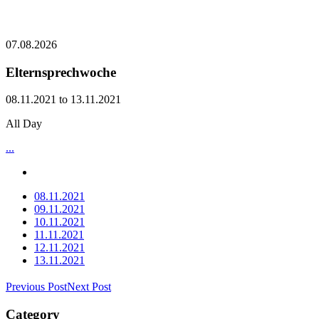
07.08.2026
Elternsprechwoche
08.11.2021 to 13.11.2021
All Day
...
08.11.2021
09.11.2021
10.11.2021
11.11.2021
12.11.2021
13.11.2021
Previous Post
Next Post
Category