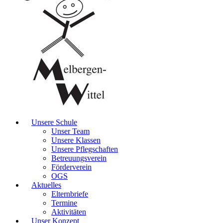
Unsere Schule
Unser Team
Unsere Klassen
Unsere Pflegschaften
Betreuungsverein
Förderverein
OGS
Aktuelles
Elternbriefe
Termine
Aktivitäten
Unser Konzept