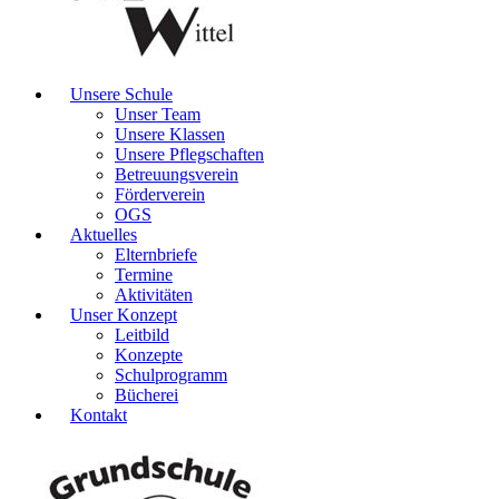
Unsere Schule
Unser Team
Unsere Klassen
Unsere Pflegschaften
Betreuungsverein
Förderverein
OGS
Aktuelles
Elternbriefe
Termine
Aktivitäten
Unser Konzept
Leitbild
Konzepte
Schulprogramm
Bücherei
Kontakt