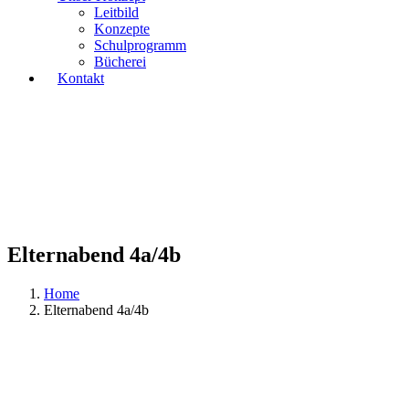
Leitbild
Konzepte
Schulprogramm
Bücherei
Kontakt
Elternabend 4a/4b
Home
Elternabend 4a/4b