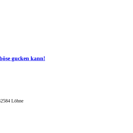
 böse gucken kann!
 32584 Löhne