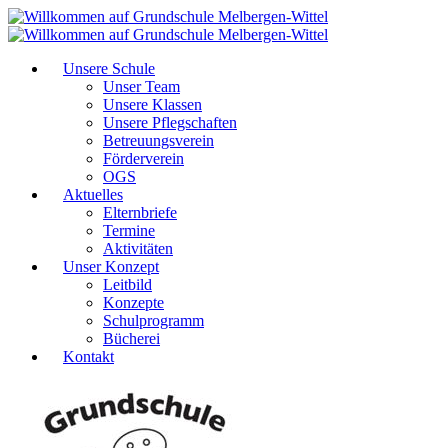
Unsere Schule
Unser Team
Unsere Klassen
Unsere Pflegschaften
Betreuungsverein
Förderverein
OGS
Aktuelles
Elternbriefe
Termine
Aktivitäten
Unser Konzept
Leitbild
Konzepte
Schulprogramm
Bücherei
Kontakt