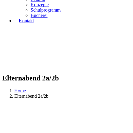
Konzepte
Schulprogramm
Bücherei
Kontakt
Elternabend 2a/2b
Home
Elternabend 2a/2b