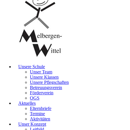
Unsere Schule
Unser Team
Unsere Klassen
Unsere Pflegschaften
Betreuungsverein
Förderverein
OGS
Aktuelles
Elternbriefe
Termine
Aktivitäten
Unser Konzept
Leitbild