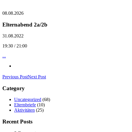
08.08.2026
Elternabend 2a/2b
31.08.2022
19:30 / 21:00
...
Previous Post
Next Post
Category
Uncategorized
(68)
Elternbriefe
(10)
Aktivitäten
(25)
Recent Posts