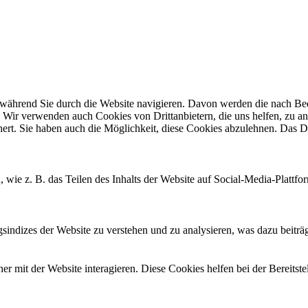
ährend Sie durch die Website navigieren. Davon werden die nach Bedar
 Wir verwenden auch Cookies von Drittanbietern, die uns helfen, zu an
t. Sie haben auch die Möglichkeit, diese Cookies abzulehnen. Das Dea
, wie z. B. das Teilen des Inhalts der Website auf Social-Media-Pla
ndizes der Website zu verstehen und zu analysieren, was dazu beiträgt
 mit der Website interagieren. Diese Cookies helfen bei der Bereitst