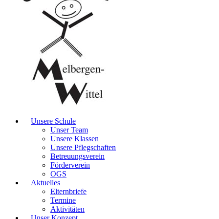
Unsere Schule
Unser Team
Unsere Klassen
Unsere Pflegschaften
Betreuungsverein
Förderverein
OGS
Aktuelles
Elternbriefe
Termine
Aktivitäten
Unser Konzept