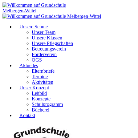
Unsere Schule
Unser Team
Unsere Klassen
Unsere Pflegschaften
Betreuungsverein
Förderverein
OGS
Aktuelles
Elternbriefe
Termine
Aktivitäten
Unser Konzept
Leitbild
Konzepte
Schulprogramm
Bücherei
Kontakt