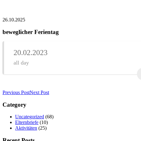
26.10.2025
beweglicher Ferientag
20.02.2023
all day
Previous Post
Next Post
Category
Uncategorized
(68)
Elternbriefe
(10)
Aktivitäten
(25)
Recent Posts