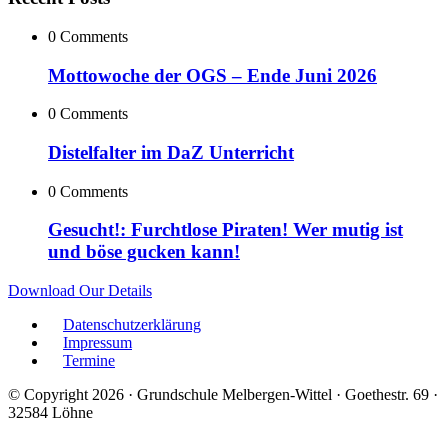
0 Comments
Mottowoche der OGS – Ende Juni 2026
0 Comments
Distelfalter im DaZ Unterricht
0 Comments
Gesucht!: Furchtlose Piraten! Wer mutig ist
und böse gucken kann!
Download Our Details
Datenschutzerklärung
Impressum
Termine
© Copyright 2026 · Grundschule Melbergen-Wittel · Goethestr. 69 ·
32584 Löhne