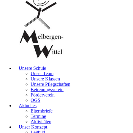
Unsere Schule
Unser Team
Unsere Klassen
Unsere Pflegschaften
Betreuungsverein
Förderverein
OGS
Aktuelles
Elternbriefe
Termine
Aktivitäten
Unser Konzept
Leitbild