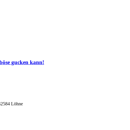
 böse gucken kann!
 32584 Löhne