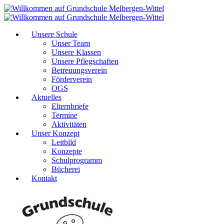
Unsere Schule
Unser Team
Unsere Klassen
Unsere Pflegschaften
Betreuungsverein
Förderverein
OGS
Aktuelles
Elternbriefe
Termine
Aktivitäten
Unser Konzept
Leitbild
Konzepte
Schulprogramm
Bücherei
Kontakt