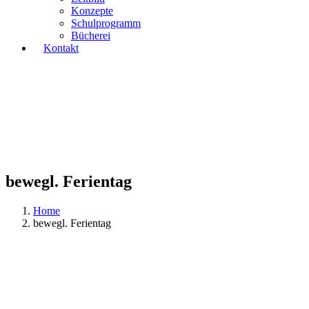
Konzepte
Schulprogramm
Bücherei
Kontakt
bewegl. Ferientag
Home
bewegl. Ferientag