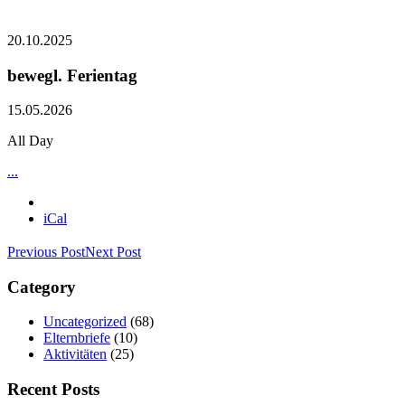
20.10.2025
bewegl. Ferientag
15.05.2026
All Day
...
iCal
Previous Post
Next Post
Category
Uncategorized
(68)
Elternbriefe
(10)
Aktivitäten
(25)
Recent Posts