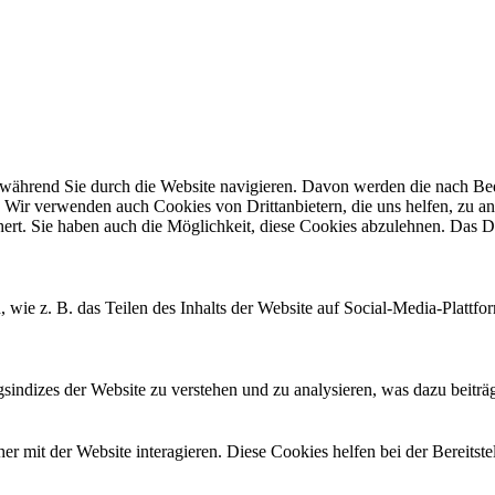
ährend Sie durch die Website navigieren. Davon werden die nach Bedar
 Wir verwenden auch Cookies von Drittanbietern, die uns helfen, zu an
t. Sie haben auch die Möglichkeit, diese Cookies abzulehnen. Das Dea
, wie z. B. das Teilen des Inhalts der Website auf Social-Media-Pla
ndizes der Website zu verstehen und zu analysieren, was dazu beiträgt
 mit der Website interagieren. Diese Cookies helfen bei der Bereitst