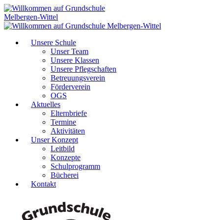
Unsere Schule
Unser Team
Unsere Klassen
Unsere Pflegschaften
Betreuungsverein
Förderverein
OGS
Aktuelles
Elternbriefe
Termine
Aktivitäten
Unser Konzept
Leitbild
Konzepte
Schulprogramm
Bücherei
Kontakt