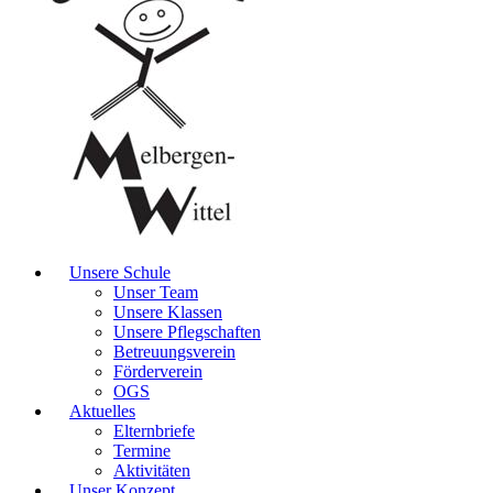
Unsere Schule
Unser Team
Unsere Klassen
Unsere Pflegschaften
Betreuungsverein
Förderverein
OGS
Aktuelles
Elternbriefe
Termine
Aktivitäten
Unser Konzept