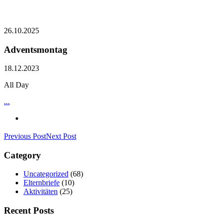
26.10.2025
Adventsmontag
18.12.2023
All Day
...
Previous Post
Next Post
Category
Uncategorized
(68)
Elternbriefe
(10)
Aktivitäten
(25)
Recent Posts