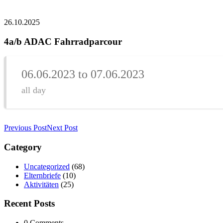
26.10.2025
4a/b ADAC Fahrradparcour
06.06.2023 to 07.06.2023
all day
Previous Post
Next Post
Category
Uncategorized
(68)
Elternbriefe
(10)
Aktivitäten
(25)
Recent Posts
0 Comments