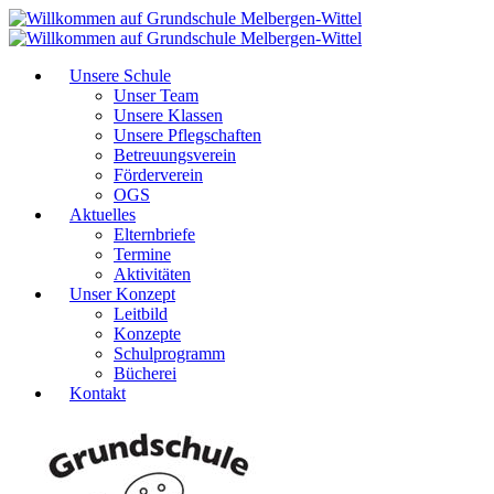
Unsere Schule
Unser Team
Unsere Klassen
Unsere Pflegschaften
Betreuungsverein
Förderverein
OGS
Aktuelles
Elternbriefe
Termine
Aktivitäten
Unser Konzept
Leitbild
Konzepte
Schulprogramm
Bücherei
Kontakt