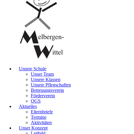
Unsere Schule
Unser Team
Unsere Klassen
Unsere Pflegschaften
Betreuungsverein
Förderverein
OGS
Aktuelles
Elternbriefe
Termine
Aktivitäten
Unser Konzept
Leitbild