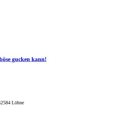
 böse gucken kann!
 32584 Löhne