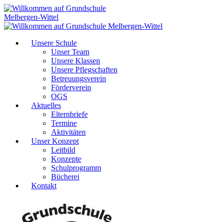
Unsere Schule
Unser Team
Unsere Klassen
Unsere Pflegschaften
Betreuungsverein
Förderverein
OGS
Aktuelles
Elternbriefe
Termine
Aktivitäten
Unser Konzept
Leitbild
Konzepte
Schulprogramm
Bücherei
Kontakt