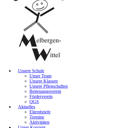
Unsere Schule
Unser Team
Unsere Klassen
Unsere Pflegschaften
Betreuungsverein
Förderverein
OGS
Aktuelles
Elternbriefe
Termine
Aktivitäten
Unser Konzept