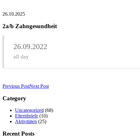
26.10.2025
2a/b Zahngesundheit
26.09.2022
all day
Previous Post
Next Post
Category
Uncategorized
(68)
Elternbriefe
(10)
Aktivitäten
(25)
Recent Posts