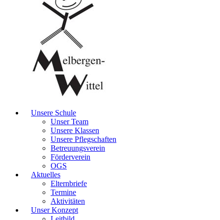
Unsere Schule
Unser Team
Unsere Klassen
Unsere Pflegschaften
Betreuungsverein
Förderverein
OGS
Aktuelles
Elternbriefe
Termine
Aktivitäten
Unser Konzept
Leitbild