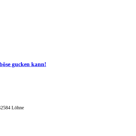
 böse gucken kann!
 32584 Löhne