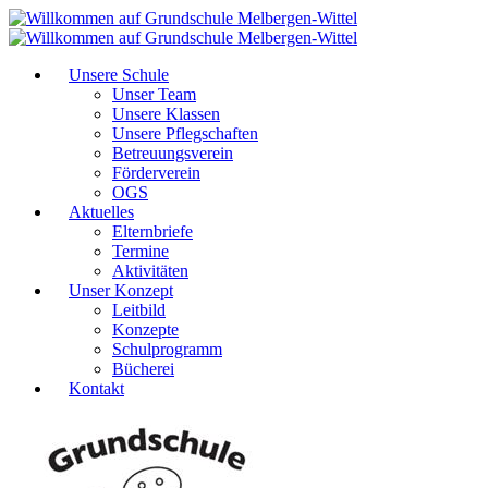
Unsere Schule
Unser Team
Unsere Klassen
Unsere Pflegschaften
Betreuungsverein
Förderverein
OGS
Aktuelles
Elternbriefe
Termine
Aktivitäten
Unser Konzept
Leitbild
Konzepte
Schulprogramm
Bücherei
Kontakt