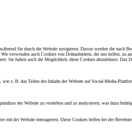
ährend Sie durch die Website navigieren. Davon werden die nach Bedar
 Wir verwenden auch Cookies von Drittanbietern, die uns helfen, zu an
t. Sie haben auch die Möglichkeit, diese Cookies abzulehnen. Das Dea
, wie z. B. das Teilen des Inhalts der Website auf Social-Media-Pla
ndizes der Website zu verstehen und zu analysieren, was dazu beiträgt
 mit der Website interagieren. Diese Cookies helfen bei der Bereitst