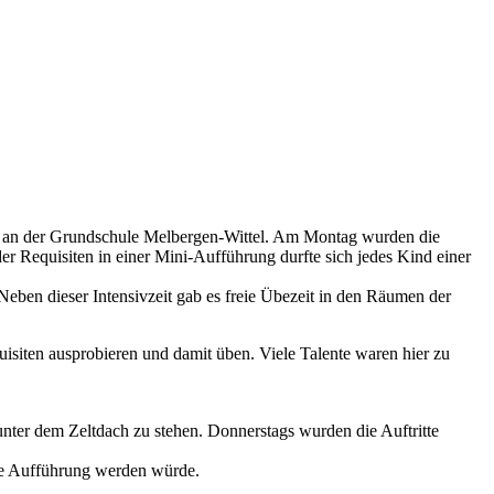
sini an der Grundschule Melbergen-Wittel. Am Montag wurden die
r Requisiten in einer Mini-Aufführung durfte sich jedes Kind einer
 Neben dieser Intensivzeit gab es freie Übezeit in den Räumen der
quisiten ausprobieren und damit üben. Viele Talente waren hier zu
ter dem Zeltdach zu stehen. Donnerstags wurden die Auftritte
die Aufführung werden würde.