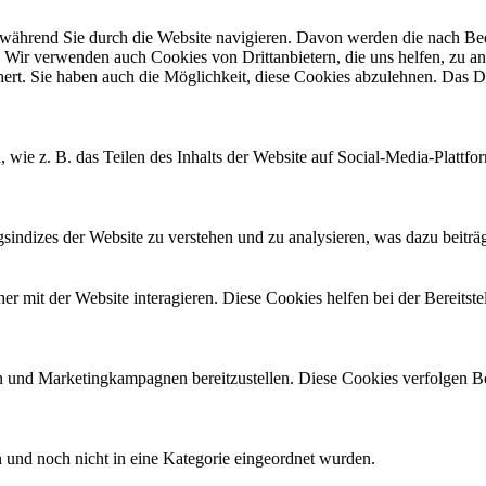
ährend Sie durch die Website navigieren. Davon werden die nach Bedar
 Wir verwenden auch Cookies von Drittanbietern, die uns helfen, zu an
t. Sie haben auch die Möglichkeit, diese Cookies abzulehnen. Das Dea
, wie z. B. das Teilen des Inhalts der Website auf Social-Media-Pla
ndizes der Website zu verstehen und zu analysieren, was dazu beiträgt
 mit der Website interagieren. Diese Cookies helfen bei der Bereitst
 und Marketingkampagnen bereitzustellen. Diese Cookies verfolgen B
en und noch nicht in eine Kategorie eingeordnet wurden.