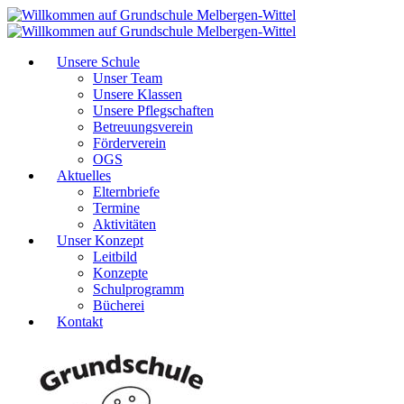
Unsere Schule
Unser Team
Unsere Klassen
Unsere Pflegschaften
Betreuungsverein
Förderverein
OGS
Aktuelles
Elternbriefe
Termine
Aktivitäten
Unser Konzept
Leitbild
Konzepte
Schulprogramm
Bücherei
Kontakt