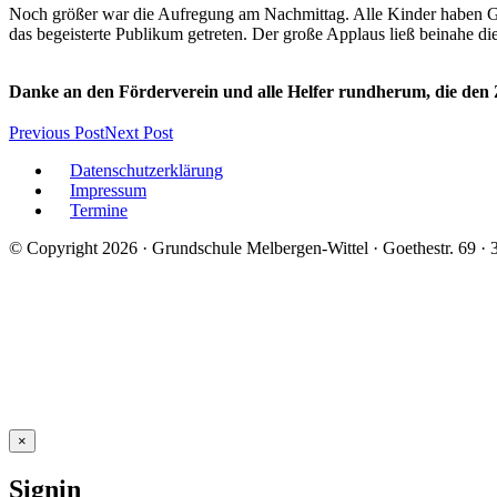
Noch größer war die Aufregung am Nachmittag. Alle Kinder haben Gäst
das begeisterte Publikum getreten. Der große Applaus ließ beinahe die
Danke an den Förderverein und alle Helfer rundherum, die den 
Previous Post
Next Post
Datenschutzerklärung
Impressum
Termine
© Copyright 2026 · Grundschule Melbergen-Wittel · Goethestr. 69 ·
×
Signin