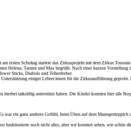
ekt am ersten Schultag startete das Zirkusprojekt mit dem Zirkus Tous
isten Helena, Tammi und Max begrüßt. Nach einer kurzen Vorstellung de
lower Sticks, Diabolo und Tellerdreher.
r Unterstützung einiger Lehrer:innen für die Zirkusaufführung geprobt.
 hierbei tatkräftig unterstützt haben. Die Kinder konnten hier alle Re
Es war ein ganz anderes Gefühl, beim Üben auf dem Manegenteppich un
ben funktionierte noch nicht alles, aber wir konnten sehen, wie schön 