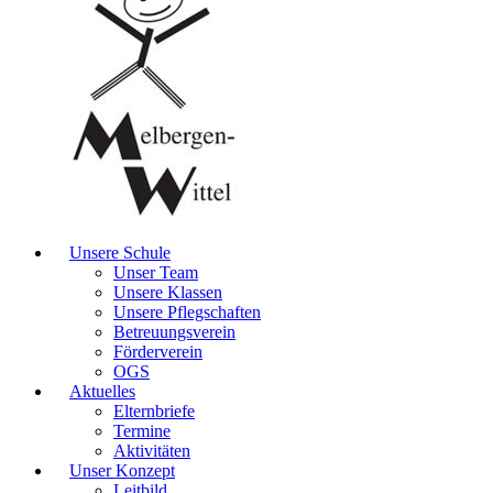
Unsere Schule
Unser Team
Unsere Klassen
Unsere Pflegschaften
Betreuungsverein
Förderverein
OGS
Aktuelles
Elternbriefe
Termine
Aktivitäten
Unser Konzept
Leitbild