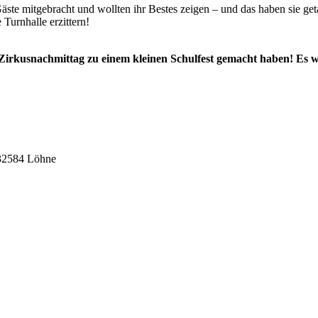
e mitgebracht und wollten ihr Bestes zeigen – und das haben sie geta
 Turnhalle erzittern!
Zirkusnachmittag zu einem kleinen Schulfest gemacht haben! Es 
 32584 Löhne