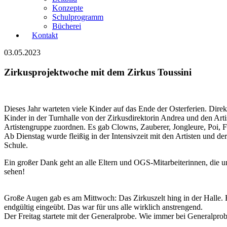
Konzepte
Schulprogramm
Bücherei
Kontakt
03.05.2023
Zirkusprojektwoche mit dem Zirkus Toussini
Dieses Jahr warteten viele Kinder auf das Ende der Osterferien. Dir
Kinder in der Turnhalle von der Zirkusdirektorin Andrea und den Art
Artistengruppe zuordnen. Es gab Clowns, Zauberer, Jongleure, Poi, F
Ab Dienstag wurde fleißig in der Intensivzeit mit den Artisten und de
Schule.
Ein großer Dank geht an alle Eltern und OGS-Mitarbeiterinnen, die uns
sehen!
Große Augen gab es am Mittwoch: Das Zirkuszelt hing in der Halle. 
endgültig eingeübt. Das war für uns alle wirklich anstrengend.
Der Freitag startete mit der Generalprobe. Wie immer bei Generalpro