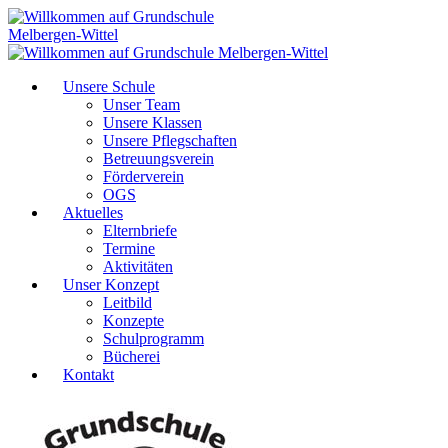
Unsere Schule
Unser Team
Unsere Klassen
Unsere Pflegschaften
Betreuungsverein
Förderverein
OGS
Aktuelles
Elternbriefe
Termine
Aktivitäten
Unser Konzept
Leitbild
Konzepte
Schulprogramm
Bücherei
Kontakt