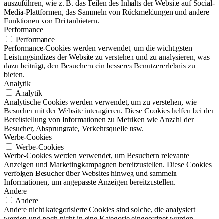
auszuführen, wie z. B. das Teilen des Inhalts der Website auf Social-
Media-Plattformen, das Sammeln von Rückmeldungen und andere
Funktionen von Drittanbietern.
Performance
Performance
Performance-Cookies werden verwendet, um die wichtigsten
Leistungsindizes der Website zu verstehen und zu analysieren, was
dazu beiträgt, den Besuchern ein besseres Benutzererlebnis zu
bieten.
Analytik
Analytik
Analytische Cookies werden verwendet, um zu verstehen, wie
Besucher mit der Website interagieren. Diese Cookies helfen bei der
Bereitstellung von Informationen zu Metriken wie Anzahl der
Besucher, Absprungrate, Verkehrsquelle usw.
Werbe-Cookies
Werbe-Cookies
Werbe-Cookies werden verwendet, um Besuchern relevante
Anzeigen und Marketingkampagnen bereitzustellen. Diese Cookies
verfolgen Besucher über Websites hinweg und sammeln
Informationen, um angepasste Anzeigen bereitzustellen.
Andere
Andere
Andere nicht kategorisierte Cookies sind solche, die analysiert
werden und noch nicht in eine Kategorie eingeordnet wurden.