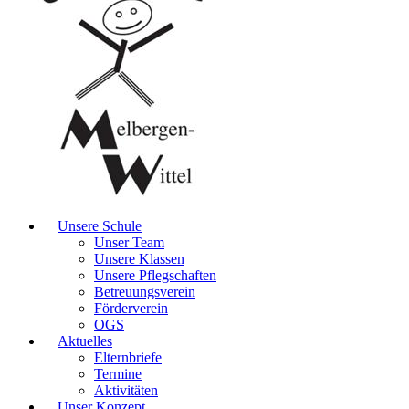
Unsere Schule
Unser Team
Unsere Klassen
Unsere Pflegschaften
Betreuungsverein
Förderverein
OGS
Aktuelles
Elternbriefe
Termine
Aktivitäten
Unser Konzept