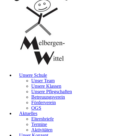
Unsere Schule
Unser Team
Unsere Klassen
Unsere Pflegschaften
Betreuungsverein
Förderverein
OGS
Aktuelles
Elternbriefe
Termine
Aktivitäten
Unser Konzept