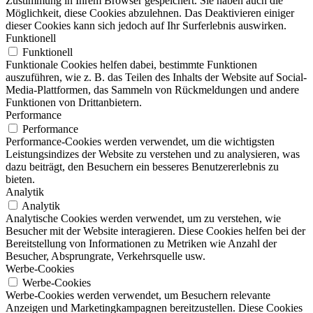
Zustimmung in Ihrem Browser gespeichert. Sie haben auch die
Möglichkeit, diese Cookies abzulehnen. Das Deaktivieren einiger
dieser Cookies kann sich jedoch auf Ihr Surferlebnis auswirken.
Funktionell
Funktionell
Funktionale Cookies helfen dabei, bestimmte Funktionen
auszuführen, wie z. B. das Teilen des Inhalts der Website auf Social-
Media-Plattformen, das Sammeln von Rückmeldungen und andere
Funktionen von Drittanbietern.
Performance
Performance
Performance-Cookies werden verwendet, um die wichtigsten
Leistungsindizes der Website zu verstehen und zu analysieren, was
dazu beiträgt, den Besuchern ein besseres Benutzererlebnis zu
bieten.
Analytik
Analytik
Analytische Cookies werden verwendet, um zu verstehen, wie
Besucher mit der Website interagieren. Diese Cookies helfen bei der
Bereitstellung von Informationen zu Metriken wie Anzahl der
Besucher, Absprungrate, Verkehrsquelle usw.
Werbe-Cookies
Werbe-Cookies
Werbe-Cookies werden verwendet, um Besuchern relevante
Anzeigen und Marketingkampagnen bereitzustellen. Diese Cookies