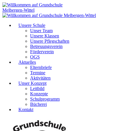
Unsere Schule
Unser Team
Unsere Klassen
Unsere Pflegschaften
Betreuungsverein
Förderverein
OGS
Aktuelles
Elternbriefe
Termine
Aktivitäten
Unser Konzept
Leitbild
Konzepte
Schulprogramm
Bücherei
Kontakt