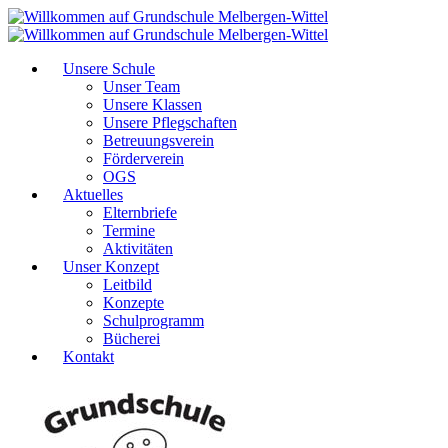
Unsere Schule
Unser Team
Unsere Klassen
Unsere Pflegschaften
Betreuungsverein
Förderverein
OGS
Aktuelles
Elternbriefe
Termine
Aktivitäten
Unser Konzept
Leitbild
Konzepte
Schulprogramm
Bücherei
Kontakt