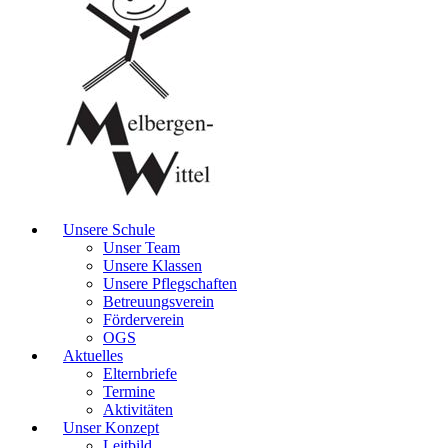
Unsere Schule
Unser Team
Unsere Klassen
Unsere Pflegschaften
Betreuungsverein
Förderverein
OGS
Aktuelles
Elternbriefe
Termine
Aktivitäten
Unser Konzept
Leitbild