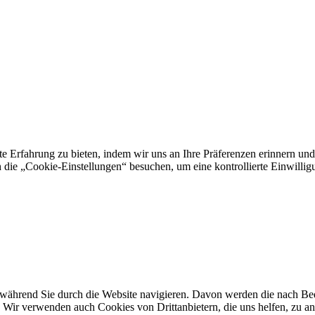
e Erfahrung zu bieten, indem wir uns an Ihre Präferenzen erinnern und
 „Cookie-Einstellungen“ besuchen, um eine kontrollierte Einwilligun
ährend Sie durch die Website navigieren. Davon werden die nach Bedar
 Wir verwenden auch Cookies von Drittanbietern, die uns helfen, zu an