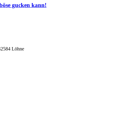
 böse gucken kann!
 32584 Löhne