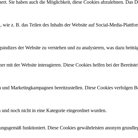
t. Sie haben auch die Möglichkeit, diese Cookies abzulehnen. Das Dea
, wie z. B. das Teilen des Inhalts der Website auf Social-Media-Pla
ndizes der Website zu verstehen und zu analysieren, was dazu beiträgt
 mit der Website interagieren. Diese Cookies helfen bei der Bereitst
 und Marketingkampagnen bereitzustellen. Diese Cookies verfolgen B
en und noch nicht in eine Kategorie eingeordnet wurden.
ungsgemäß funktioniert. Diese Cookies gewährleisten anonym grundleg