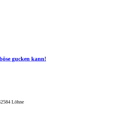
 böse gucken kann!
 32584 Löhne