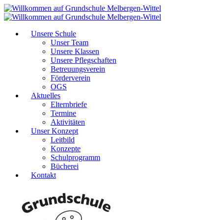
Unsere Schule
Unser Team
Unsere Klassen
Unsere Pflegschaften
Betreuungsverein
Förderverein
OGS
Aktuelles
Elternbriefe
Termine
Aktivitäten
Unser Konzept
Leitbild
Konzepte
Schulprogramm
Bücherei
Kontakt