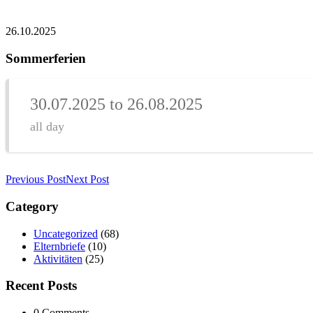
26.10.2025
Sommerferien
30.07.2025 to 26.08.2025
all day
Previous Post
Next Post
Category
Uncategorized
(68)
Elternbriefe
(10)
Aktivitäten
(25)
Recent Posts
0 Comments