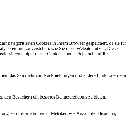
f kategorisierten Cookies in Ihrem Browser gespeichert, da sie für
alysieren und zu verstehen, wie Sie diese Website nutzen. Diese
ktivieren einiger dieser Cookies kann sich jedoch auf Ihr
ttformen, das Sammeln von Rückmeldungen und andere Funktionen von
, den Besuchern ein besseres Benutzererlebnis zu bieten.
ellung von Informationen zu Metriken wie Anzahl der Besucher,