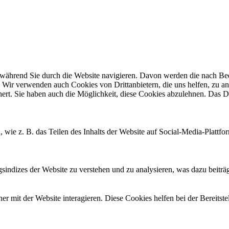
ährend Sie durch die Website navigieren. Davon werden die nach Bedar
 Wir verwenden auch Cookies von Drittanbietern, die uns helfen, zu an
t. Sie haben auch die Möglichkeit, diese Cookies abzulehnen. Das Dea
, wie z. B. das Teilen des Inhalts der Website auf Social-Media-Pla
ndizes der Website zu verstehen und zu analysieren, was dazu beiträgt
 mit der Website interagieren. Diese Cookies helfen bei der Bereitst