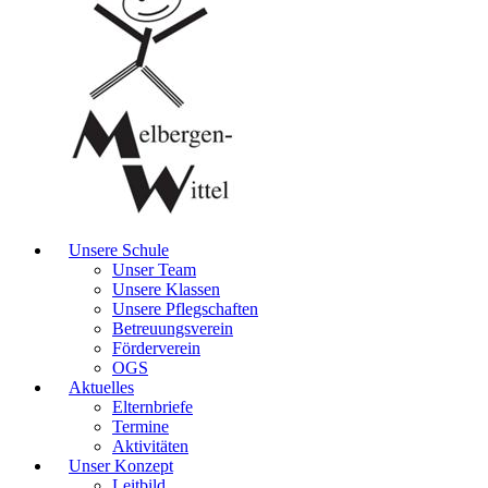
Unsere Schule
Unser Team
Unsere Klassen
Unsere Pflegschaften
Betreuungsverein
Förderverein
OGS
Aktuelles
Elternbriefe
Termine
Aktivitäten
Unser Konzept
Leitbild