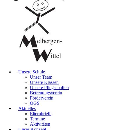
Unsere Schule
Unser Team
Unsere Klassen
Unsere Pflegschaften
Betreuungsverein
Förderverein
OGS
Aktuelles
Elternbriefe
Termine
Aktivitäten
Unser Konzept