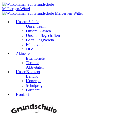
Unsere Schule
Unser Team
Unsere Klassen
Unsere Pflegschaften
Betreuungsverein
Förderverein
OGS
Aktuelles
Elternbriefe
Termine
Aktivitäten
Unser Konzept
Leitbild
Konzepte
Schulprogramm
Bücherei
Kontakt