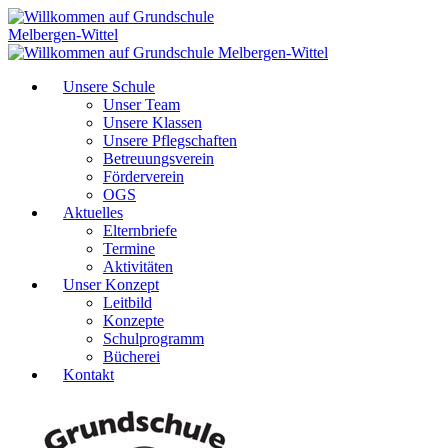
Unsere Schule
Unser Team
Unsere Klassen
Unsere Pflegschaften
Betreuungsverein
Förderverein
OGS
Aktuelles
Elternbriefe
Termine
Aktivitäten
Unser Konzept
Leitbild
Konzepte
Schulprogramm
Bücherei
Kontakt