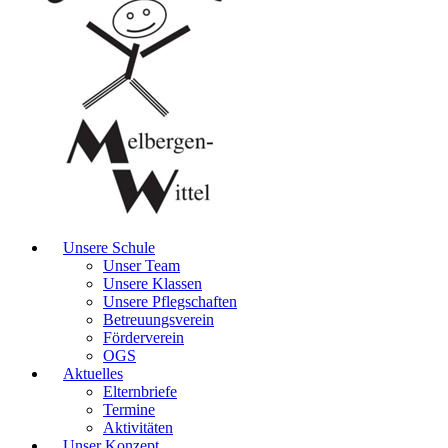
Unsere Schule
Unser Team
Unsere Klassen
Unsere Pflegschaften
Betreuungsverein
Förderverein
OGS
Aktuelles
Elternbriefe
Termine
Aktivitäten
Unser Konzept