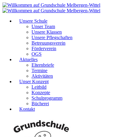
Unsere Schule
Unser Team
Unsere Klassen
Unsere Pflegschaften
Betreuungsverein
Förderverein
OGS
Aktuelles
Elternbriefe
Termine
Aktivitäten
Unser Konzept
Leitbild
Konzepte
Schulprogramm
Bücherei
Kontakt