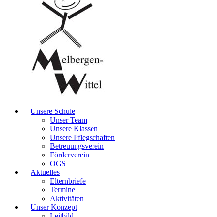
Unsere Schule
Unser Team
Unsere Klassen
Unsere Pflegschaften
Betreuungsverein
Förderverein
OGS
Aktuelles
Elternbriefe
Termine
Aktivitäten
Unser Konzept
Leitbild