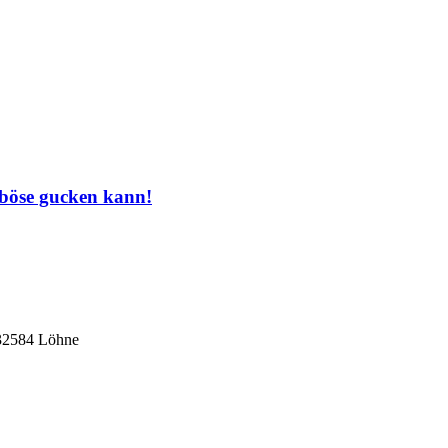
 böse gucken kann!
 32584 Löhne