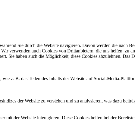
ährend Sie durch die Website navigieren. Davon werden die nach Bedar
 Wir verwenden auch Cookies von Drittanbietern, die uns helfen, zu an
t. Sie haben auch die Möglichkeit, diese Cookies abzulehnen. Das Dea
, wie z. B. das Teilen des Inhalts der Website auf Social-Media-Pla
ndizes der Website zu verstehen und zu analysieren, was dazu beiträgt
 mit der Website interagieren. Diese Cookies helfen bei der Bereitst