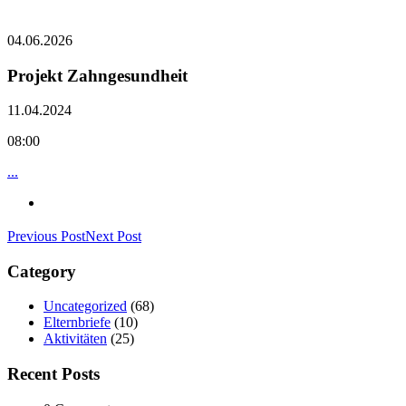
04.06.2026
Projekt Zahngesundheit
11.04.2024
08:00
...
Previous Post
Next Post
Category
Uncategorized
(68)
Elternbriefe
(10)
Aktivitäten
(25)
Recent Posts