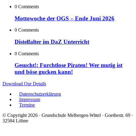
0 Comments
Mottowoche der OGS – Ende Juni 2026
0 Comments
Distelfalter im DaZ Unterricht
0 Comments
Gesucht!: Furchtlose Piraten! Wer mutig ist
und böse gucken kann!
Download Our Details
Datenschutzerklärung
Impressum
Termine
© Copyright 2026 · Grundschule Melbergen-Wittel · Goethestr. 69 ·
32584 Löhne