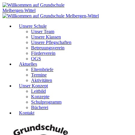
Unsere Schule
Unser Team
Unsere Klassen
Unsere Pflegschaften
Betreuungsverein
Förderverein
OGS
Aktuelles
Elternbriefe
Termine
Aktivitäten
Unser Konzept
Leitbild
Konzepte
Schulprogramm
Bücherei
Kontakt