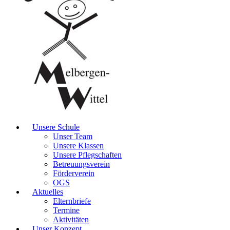
Unsere Schule
Unser Team
Unsere Klassen
Unsere Pflegschaften
Betreuungsverein
Förderverein
OGS
Aktuelles
Elternbriefe
Termine
Aktivitäten
Unser Konzept