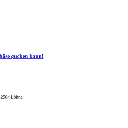
 böse gucken kann!
 32584 Löhne