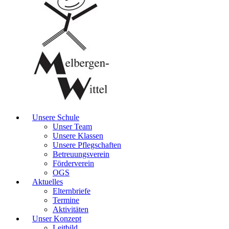
Unsere Schule
Unser Team
Unsere Klassen
Unsere Pflegschaften
Betreuungsverein
Förderverein
OGS
Aktuelles
Elternbriefe
Termine
Aktivitäten
Unser Konzept
Leitbild