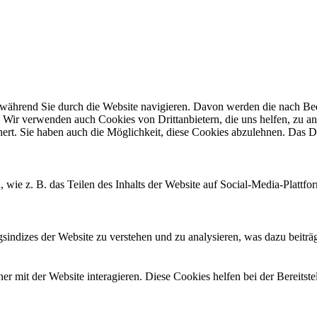
ährend Sie durch die Website navigieren. Davon werden die nach Bedar
 Wir verwenden auch Cookies von Drittanbietern, die uns helfen, zu an
t. Sie haben auch die Möglichkeit, diese Cookies abzulehnen. Das Dea
, wie z. B. das Teilen des Inhalts der Website auf Social-Media-Pla
ndizes der Website zu verstehen und zu analysieren, was dazu beiträgt
 mit der Website interagieren. Diese Cookies helfen bei der Bereitst