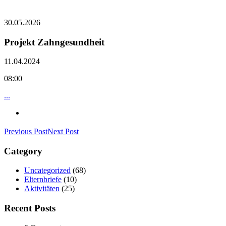
30.05.2026
Projekt Zahngesundheit
11.04.2024
08:00
...
Previous Post
Next Post
Category
Uncategorized
(68)
Elternbriefe
(10)
Aktivitäten
(25)
Recent Posts