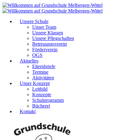
Unsere Schule
Unser Team
Unsere Klassen
Unsere Pflegschaften
Betreuungsverein
Förderverein
OGS
Aktuelles
Elternbriefe
Termine
Aktivitäten
Unser Konzept
Leitbild
Konzepte
Schulprogramm
Bücherei
Kontakt