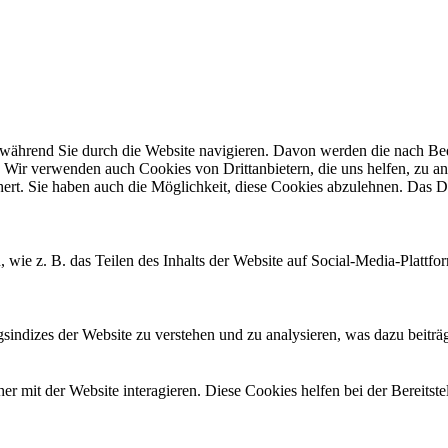
ährend Sie durch die Website navigieren. Davon werden die nach Bedar
 Wir verwenden auch Cookies von Drittanbietern, die uns helfen, zu an
t. Sie haben auch die Möglichkeit, diese Cookies abzulehnen. Das Dea
, wie z. B. das Teilen des Inhalts der Website auf Social-Media-Pla
ndizes der Website zu verstehen und zu analysieren, was dazu beiträgt
 mit der Website interagieren. Diese Cookies helfen bei der Bereitst