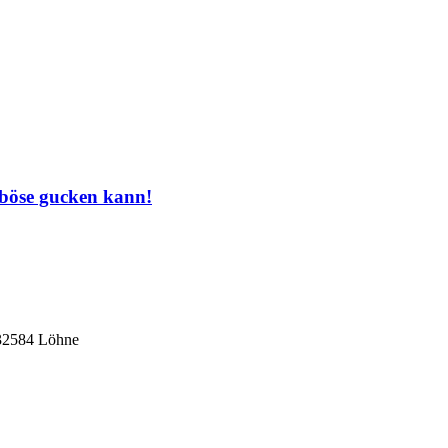
 böse gucken kann!
 32584 Löhne