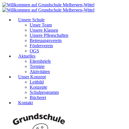
Unsere Schule
Unser Team
Unsere Klassen
Unsere Pflegschaften
Betreuungsverein
Förderverein
OGS
Aktuelles
Elternbriefe
Termine
Aktivitäten
Unser Konzept
Leitbild
Konzepte
Schulprogramm
Bücherei
Kontakt