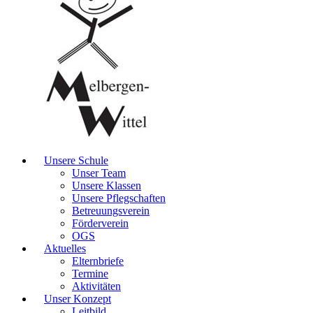
Unsere Schule
Unser Team
Unsere Klassen
Unsere Pflegschaften
Betreuungsverein
Förderverein
OGS
Aktuelles
Elternbriefe
Termine
Aktivitäten
Unser Konzept
Leitbild