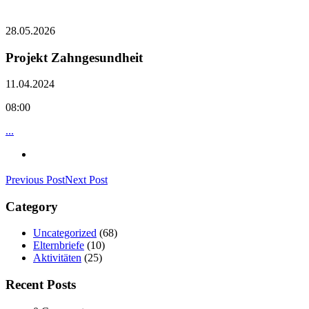
28.05.2026
Projekt Zahngesundheit
11.04.2024
08:00
...
Previous Post
Next Post
Category
Uncategorized
(68)
Elternbriefe
(10)
Aktivitäten
(25)
Recent Posts