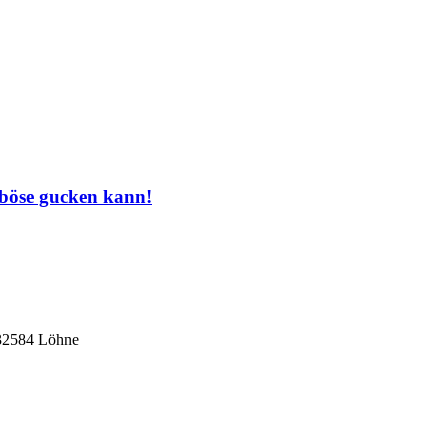
 böse gucken kann!
 32584 Löhne