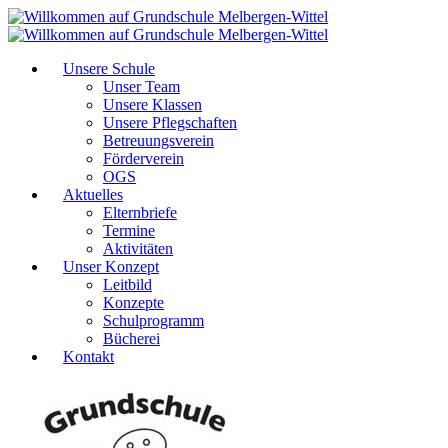
Unsere Schule
Unser Team
Unsere Klassen
Unsere Pflegschaften
Betreuungsverein
Förderverein
OGS
Aktuelles
Elternbriefe
Termine
Aktivitäten
Unser Konzept
Leitbild
Konzepte
Schulprogramm
Bücherei
Kontakt