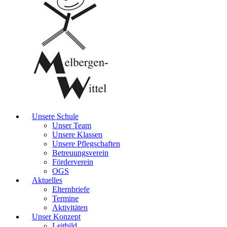
Unsere Schule
Unser Team
Unsere Klassen
Unsere Pflegschaften
Betreuungsverein
Förderverein
OGS
Aktuelles
Elternbriefe
Termine
Aktivitäten
Unser Konzept
Leitbild