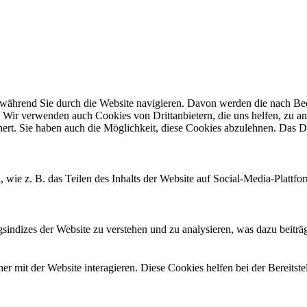
ährend Sie durch die Website navigieren. Davon werden die nach Bedar
 Wir verwenden auch Cookies von Drittanbietern, die uns helfen, zu an
t. Sie haben auch die Möglichkeit, diese Cookies abzulehnen. Das Dea
, wie z. B. das Teilen des Inhalts der Website auf Social-Media-Pla
ndizes der Website zu verstehen und zu analysieren, was dazu beiträgt
 mit der Website interagieren. Diese Cookies helfen bei der Bereitst