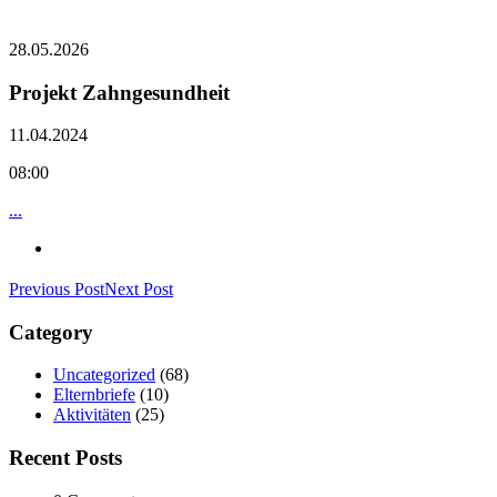
28.05.2026
Projekt Zahngesundheit
11.04.2024
08:00
...
Previous Post
Next Post
Category
Uncategorized
(68)
Elternbriefe
(10)
Aktivitäten
(25)
Recent Posts