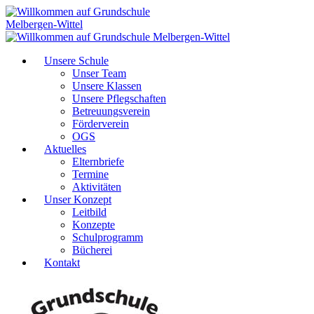
Unsere Schule
Unser Team
Unsere Klassen
Unsere Pflegschaften
Betreuungsverein
Förderverein
OGS
Aktuelles
Elternbriefe
Termine
Aktivitäten
Unser Konzept
Leitbild
Konzepte
Schulprogramm
Bücherei
Kontakt