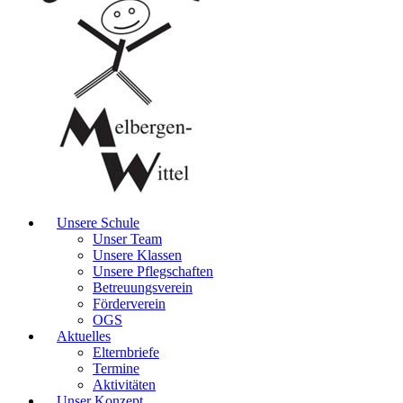
Unsere Schule
Unser Team
Unsere Klassen
Unsere Pflegschaften
Betreuungsverein
Förderverein
OGS
Aktuelles
Elternbriefe
Termine
Aktivitäten
Unser Konzept