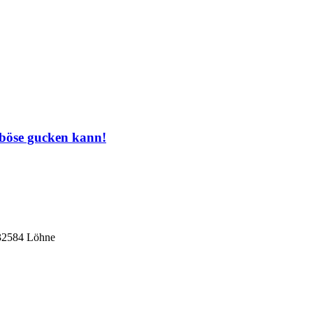
 böse gucken kann!
 32584 Löhne