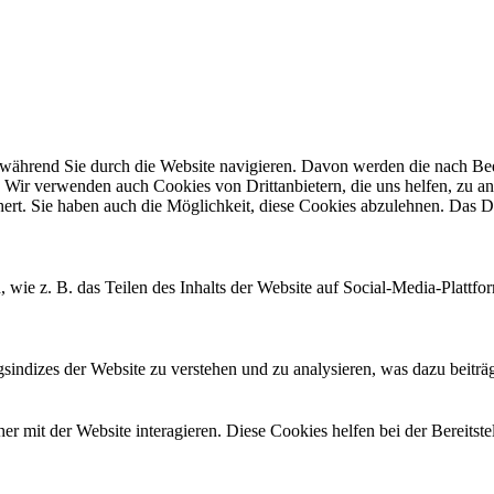
ährend Sie durch die Website navigieren. Davon werden die nach Bedar
 Wir verwenden auch Cookies von Drittanbietern, die uns helfen, zu an
t. Sie haben auch die Möglichkeit, diese Cookies abzulehnen. Das Dea
, wie z. B. das Teilen des Inhalts der Website auf Social-Media-Pla
ndizes der Website zu verstehen und zu analysieren, was dazu beiträgt
 mit der Website interagieren. Diese Cookies helfen bei der Bereitst