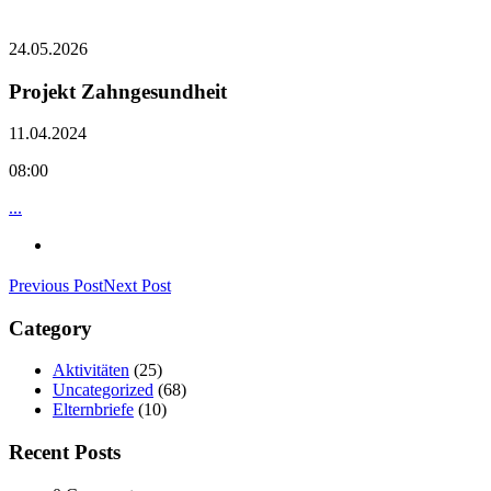
24.05.2026
Projekt Zahngesundheit
11.04.2024
08:00
...
Previous Post
Next Post
Category
Aktivitäten
(25)
Uncategorized
(68)
Elternbriefe
(10)
Recent Posts