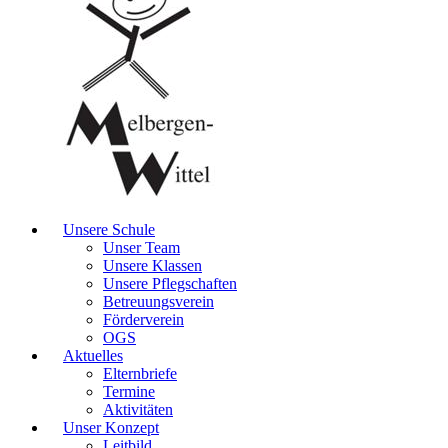
Unsere Schule
Unser Team
Unsere Klassen
Unsere Pflegschaften
Betreuungsverein
Förderverein
OGS
Aktuelles
Elternbriefe
Termine
Aktivitäten
Unser Konzept
Leitbild