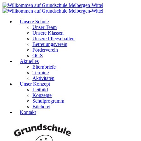
Unsere Schule
Unser Team
Unsere Klassen
Unsere Pflegschaften
Betreuungsverein
Förderverein
OGS
Aktuelles
Elternbriefe
Termine
Aktivitäten
Unser Konzept
Leitbild
Konzepte
Schulprogramm
Bücherei
Kontakt