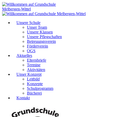
Unsere Schule
Unser Team
Unsere Klassen
Unsere Pflegschaften
Betreuungsverein
Förderverein
OGS
Aktuelles
Elternbriefe
Termine
Aktivitäten
Unser Konzept
Leitbild
Konzepte
Schulprogramm
Bücherei
Kontakt