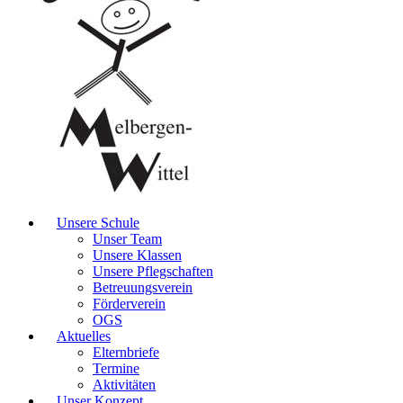
Unsere Schule
Unser Team
Unsere Klassen
Unsere Pflegschaften
Betreuungsverein
Förderverein
OGS
Aktuelles
Elternbriefe
Termine
Aktivitäten
Unser Konzept