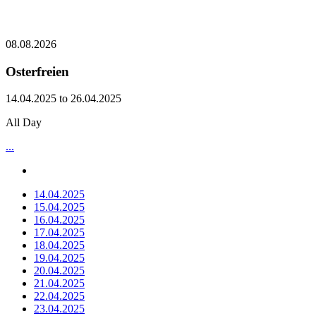
08.08.2026
Osterfreien
14.04.2025 to 26.04.2025
All Day
...
14.04.2025
15.04.2025
16.04.2025
17.04.2025
18.04.2025
19.04.2025
20.04.2025
21.04.2025
22.04.2025
23.04.2025