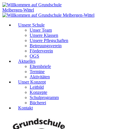
Unsere Schule
Unser Team
Unsere Klassen
Unsere Pflegschaften
Betreuungsverein
Förderverein
OGS
Aktuelles
Elternbriefe
Termine
Aktivitäten
Unser Konzept
Leitbild
Konzepte
Schulprogramm
Bücherei
Kontakt