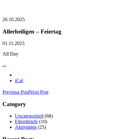
26.10.2025
Allerheiligen – Feiertag
01.11.2023
All Day
...
iCal
Previous Post
Next Post
Category
Uncategorized
(68)
Elternbriefe
(10)
Aktivitäten
(25)