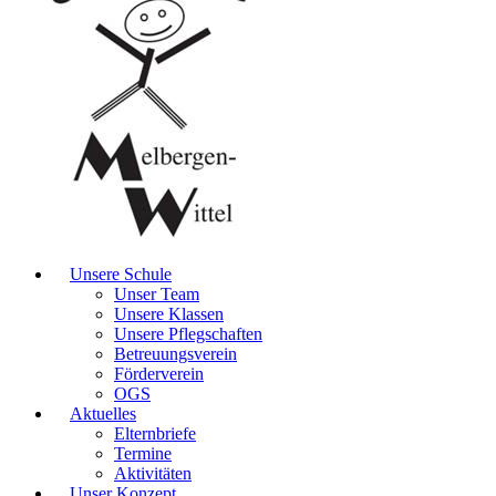
Unsere Schule
Unser Team
Unsere Klassen
Unsere Pflegschaften
Betreuungsverein
Förderverein
OGS
Aktuelles
Elternbriefe
Termine
Aktivitäten
Unser Konzept