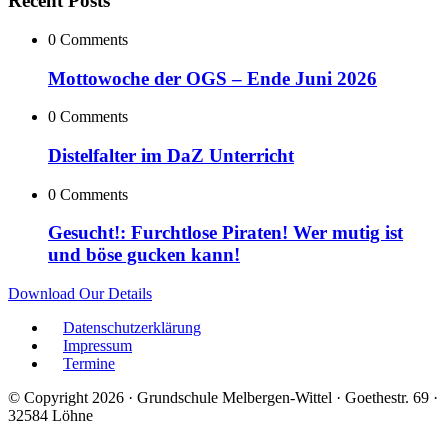
Recent Posts
0 Comments
Mottowoche der OGS – Ende Juni 2026
0 Comments
Distelfalter im DaZ Unterricht
0 Comments
Gesucht!: Furchtlose Piraten! Wer mutig ist
und böse gucken kann!
Download Our Details
Datenschutzerklärung
Impressum
Termine
© Copyright 2026 · Grundschule Melbergen-Wittel · Goethestr. 69 ·
32584 Löhne