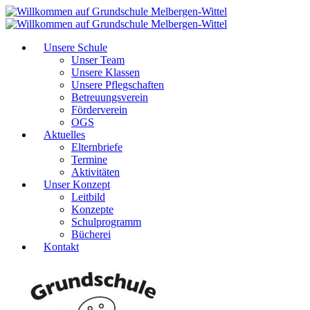
Unsere Schule
Unser Team
Unsere Klassen
Unsere Pflegschaften
Betreuungsverein
Förderverein
OGS
Aktuelles
Elternbriefe
Termine
Aktivitäten
Unser Konzept
Leitbild
Konzepte
Schulprogramm
Bücherei
Kontakt