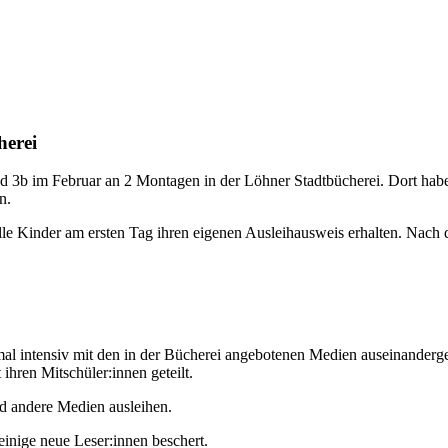
herei
 3b im Februar an 2 Montagen in der Löhner Stadtbücherei. Dort haben
en.
lle Kinder am ersten Tag ihren eigenen Ausleihausweis erhalten. Nach
 intensiv mit den in der Bücherei angebotenen Medien auseinanderge
ihren Mitschüler:innen geteilt.
d andere Medien ausleihen.
einige neue Leser:innen beschert.