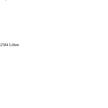
 32584 Löhne