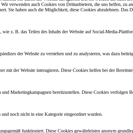
 Wir verwenden auch Cookies von Drittanbietern, die uns helfen, zu an
t. Sie haben auch die Möglichkeit, diese Cookies abzulehnen. Das Dea
, wie z. B. das Teilen des Inhalts der Website auf Social-Media-Pla
ndizes der Website zu verstehen und zu analysieren, was dazu beiträgt
 mit der Website interagieren. Diese Cookies helfen bei der Bereitst
 und Marketingkampagnen bereitzustellen. Diese Cookies verfolgen B
en und noch nicht in eine Kategorie eingeordnet wurden.
ungsgemäß funktioniert. Diese Cookies gewährleisten anonym grundleg